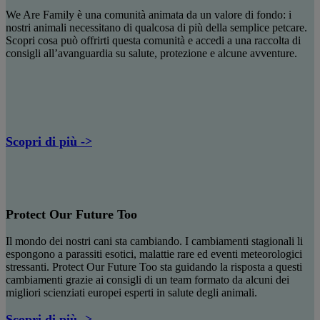
We Are Family è una comunità animata da un valore di fondo: i
nostri animali necessitano di qualcosa di più della semplice petcare.
Scopri cosa può offrirti questa comunità e accedi a una raccolta di
consigli all’avanguardia su salute, protezione e alcune avventure.
Scopri di più ->
Protect Our Future Too
Il mondo dei nostri cani sta cambiando. I cambiamenti stagionali li
espongono a parassiti esotici, malattie rare ed eventi meteorologici
stressanti. Protect Our Future Too sta guidando la risposta a questi
cambiamenti grazie ai consigli di un team formato da alcuni dei
migliori scienziati europei esperti in salute degli animali.
Scopri di più ->