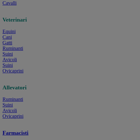
Cavalli
Veterinari
Equini
Cani
Gatti
Ruminanti
Suini
Avicoli
Suini
Ovicaprini
Allevatori
Ruminanti
Suini
Avicoli
Ovicaprini
Farmacisti