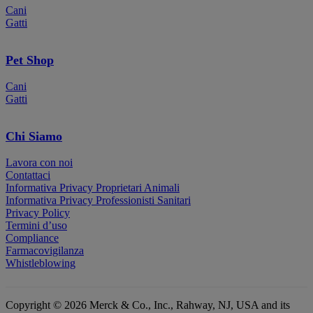
Cani
Gatti
Pet Shop
Cani
Gatti
Chi Siamo
Lavora con noi
Contattaci
Informativa Privacy Proprietari Animali
Informativa Privacy Professionisti Sanitari
Privacy Policy
Termini d’uso
Compliance
Farmacovigilanza
Whistleblowing
Copyright © 2026 Merck & Co., Inc., Rahway, NJ, USA and its