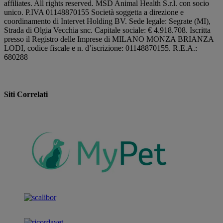
affiliates. All rights reserved. MSD Animal Health S.r.l. con socio
unico. P.IVA 01148870155 Società soggetta a direzione e
coordinamento di Intervet Holding BV. Sede legale: Segrate (MI),
Strada di Olgia Vecchia snc. Capitale sociale: € 4.918.708. Iscritta
presso il Registro delle Imprese di MILANO MONZA BRIANZA
LODI, codice fiscale e n. d’iscrizione: 01148870155. R.E.A.:
680288
Siti Correlati