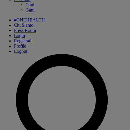
Cani
Gatti
#ONEHEALTH
Chi Siamo
Press Room
Login
Registrati
Profile
Logout