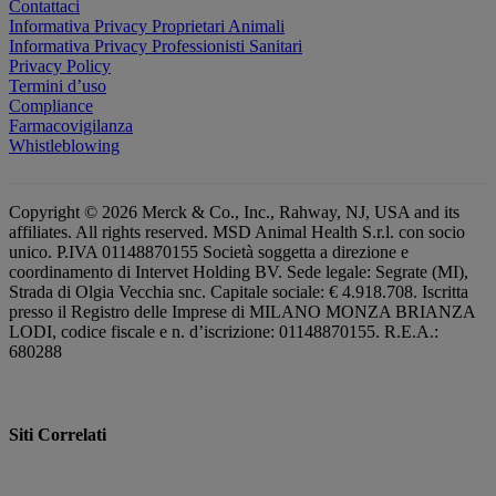
Contattaci
Informativa Privacy Proprietari Animali
Informativa Privacy Professionisti Sanitari
Privacy Policy
Termini d’uso
Compliance
Farmacovigilanza
Whistleblowing
Copyright © 2026 Merck & Co., Inc., Rahway, NJ, USA and its
affiliates. All rights reserved. MSD Animal Health S.r.l. con socio
unico. P.IVA 01148870155 Società soggetta a direzione e
coordinamento di Intervet Holding BV. Sede legale: Segrate (MI),
Strada di Olgia Vecchia snc. Capitale sociale: € 4.918.708. Iscritta
presso il Registro delle Imprese di MILANO MONZA BRIANZA
LODI, codice fiscale e n. d’iscrizione: 01148870155. R.E.A.:
680288
Siti Correlati