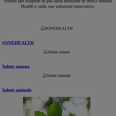
risorse per scoprire di più sulla missione di MSD Animal
Health e sulle sue soluzioni innovative.
#
ONEHEALTH
Salute umana
Salute animale